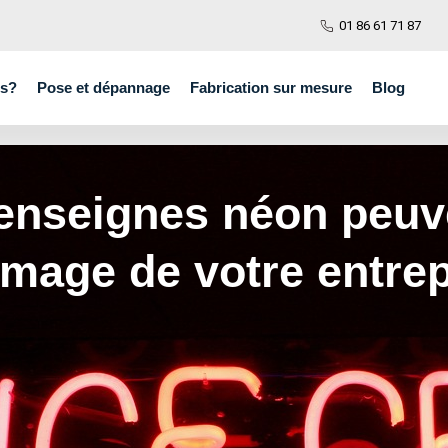
01 86 61 71 87
s?
Pose et dépannage
Fabrication sur mesure
Blog
enseignes néon peuv
image de votre entre