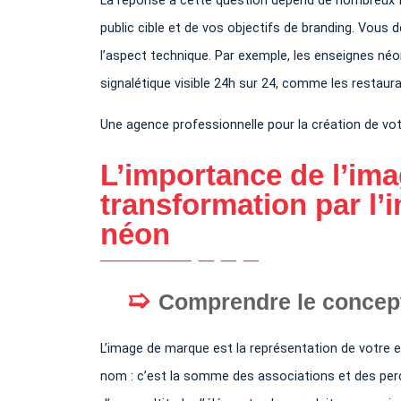
La réponse à cette question dépend de nombreux fa
public cible et de vos objectifs de branding. Vou
l’aspect technique. Par exemple, les enseignes néo
signalétique visible 24h sur 24, comme les restaura
Une agence professionnelle pour la création de vo
L’importance de l’im
transformation par l’
néon
Comprendre le concept
L’image de marque est la représentation de votre ent
nom : c’est la somme des associations et des perce