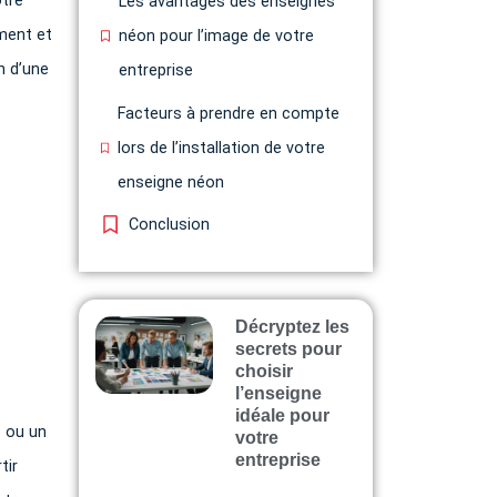
otre
Les avantages des enseignes
ment et
néon pour l’image de votre
n d’une
entreprise
Facteurs à prendre en compte
lors de l’installation de votre
enseigne néon
Conclusion
Décryptez les
secrets pour
choisir
l’enseigne
idéale pour
o ou un
votre
entreprise
tir