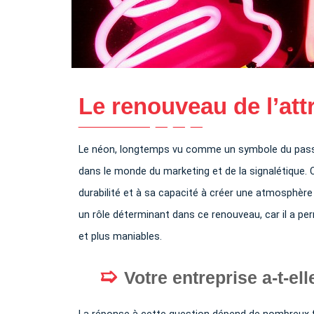
Le renouveau de l’att
Le néon, longtemps vu comme un symbole du passé e
dans le monde du marketing et de la signalétique. C
durabilité et à sa capacité à créer une atmosphèr
un rôle déterminant dans ce renouveau, car il a p
et plus maniables.
Votre entreprise a-t-e