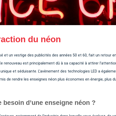
raction du néon
t un vestige des publicités des années 50 et 60, fait un retour e
e renouveau est principalement dû à sa capacité à attirer l’attentio
e unique et séduisante. L’avènement des technologies LED a égaleme
ermis de rendre les enseignes néon plus économes en énergie, plus d
lle besoin d’une enseigne néon ?