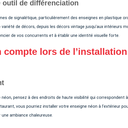
outil de différenciation
es de signalétique, particulièrement des enseignes en plastique ord
 variété de décors, depuis les décors vintage jusqu’aux intérieurs 
ncier de vos concurrents et à établir une identité visuelle forte.
 compte lors de l’installation
nt
 néon, pensez à des endroits de haute visibilité qui correspondent à
aurant, vous pourriez installer votre enseigne néon à l’extérieur po
réer une ambiance chaleureuse.