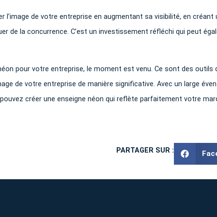
l’image de votre entreprise en augmentant sa visibilité, en créant
r de la concurrence. C’est un investissement réfléchi qui peut ég
néon pour votre entreprise, le moment est venu. Ce sont des outils 
age de votre entreprise de manière significative. Avec un large évent
s pouvez créer une enseigne néon qui reflète parfaitement votre mar
PARTAGER SUR :
Fac