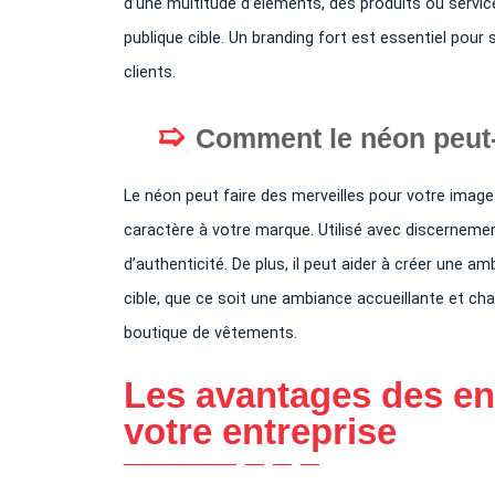
d’une multitude d’éléments, des produits ou serv
publique cible. Un branding fort est essentiel pou
clients.
Comment le néon peut-i
Le néon peut faire des merveilles pour votre image 
caractère à votre marque. Utilisé avec discernemen
d’authenticité. De plus, il peut aider à créer une a
cible, que ce soit une ambiance accueillante et c
boutique de vêtements.
Les avantages des en
votre entreprise