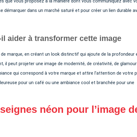
ices que vous proposez à la manière dont vous communiquez avec v
r se démarquer dans un marché saturé et pour créer un lien durable a
l aider à transformer cette image
de marque, en créant un look distinctif qui ajoute de la profondeur 
t, il peut projeter une image de modernité, de créativité, de glamou
mbiance qui correspond à votre marque et attire l’attention de votre p
haleureuse pour un café ou une ambiance cool et branchée pour une
seignes néon pour l’image d