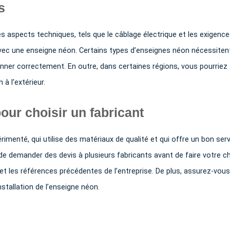
s
aspects techniques, tels que le câblage électrique et les exigence
avec une enseigne néon. Certains types d’enseignes néon nécessiten
nner correctement. En outre, dans certaines régions, vous pourriez 
à l’extérieur.
our choisir un fabricant
érimenté, qui utilise des matériaux de qualité et qui offre un bon ser
de demander des devis à plusieurs fabricants avant de faire votre ch
t les références précédentes de l’entreprise. De plus, assurez-vous
installation de l’enseigne néon.