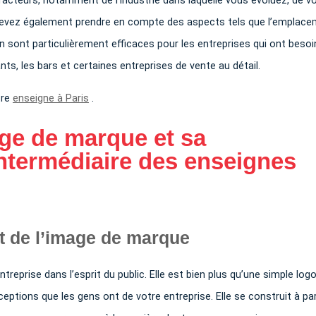
cteurs, notamment de l’industrie dans laquelle vous évoluez, de v
s devez également prendre en compte des aspects tels que l’emplace
n sont particulièrement efficaces pour les entreprises qui ont besoi
nts, les bars et certaines entreprises de vente au détail.
tre
enseigne à Paris
.
age de marque et sa
intermédiaire des enseignes
 de l’image de marque
reprise dans l’esprit du public. Elle est bien plus qu’une simple log
ptions que les gens ont de votre entreprise. Elle se construit à par