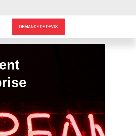
DEMANDE DE DEVIS
ent
prise