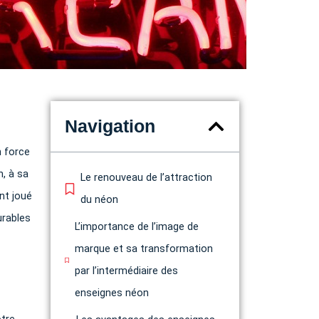
Navigation
n force
n, à sa
Le renouveau de l’attraction
nt joué
du néon
urables
L’importance de l’image de
marque et sa transformation
par l’intermédiaire des
enseignes néon