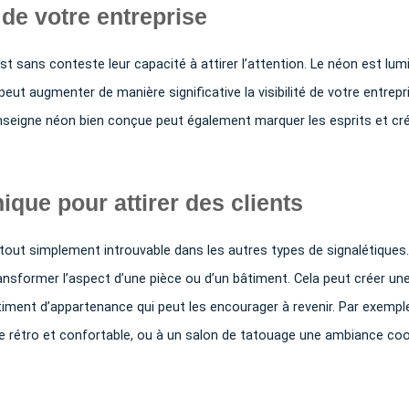
 de votre entreprise
 sans conteste leur capacité à attirer l’attention. Le néon est lum
ela peut augmenter de manière significative la visibilité de votre entrepr
ne enseigne néon bien conçue peut également marquer les esprits et cr
que pour attirer des clients
tout simplement introuvable dans les autres types de signalétiques. 
nsformer l’aspect d’une pièce ou d’un bâtiment. Cela peut créer un
timent d’appartenance qui peut les encourager à revenir. Par exempl
 rétro et confortable, ou à un salon de tatouage une ambiance coo