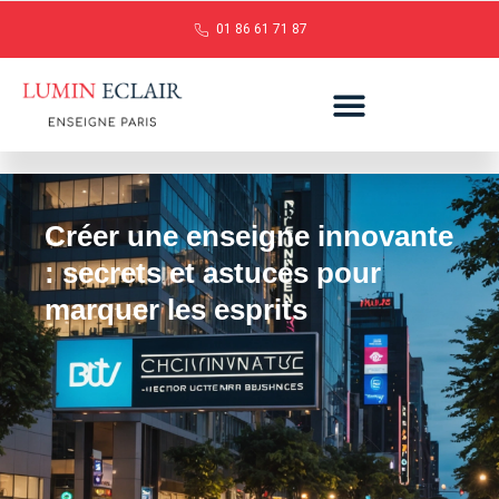
01 86 61 71 87
Créer une enseigne innovante
: secrets et astuces pour
marquer les esprits