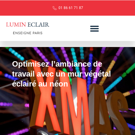
01 86 61 71 87
Optimisez l’ambiance de
travail avec un mur végétal
éclairé au néon